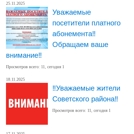
25.11.2025
Уважаемые
посетители платного
абонемента‼️
Обращаем ваше
внимание‼️
Просмотров всего:
11
, сегодня
1
18.11.2025
‼Уважаемые жители
Советского района‼
Просмотров всего:
11
, сегодня
1
17.11.2025