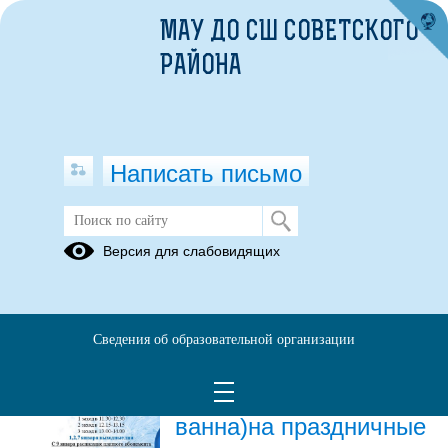
МАУ ДО СШ СОВЕТСКОГО
РАЙОНА
Написать письмо
Новости
Версия для слабовидящих
Архив
26.12.2025
Сведения об образовательной организации
Расписание платного
абонемента (большая
ванна)на праздничные