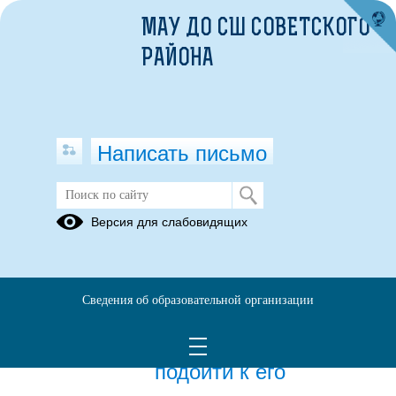
МАУ ДО СШ СОВЕТСКОГО
РАЙОНА
Написать письмо
Публикации за 17.12.2025
Версия для слабовидящих
17.12.2025
Новое устройство -
Сведения об образовательной организации
отличный подарок,
главное правильно
подойти к его