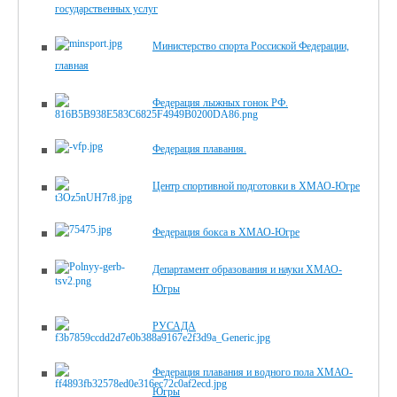
государственных услуг
Министерство спорта Россиской Федерации,
главная
Федерация лыжных гонок РФ.
Федерация плавания.
Центр спортивной подготовки в ХМАО-Югре
Федерация бокса в ХМАО-Югре
Департамент образования и науки ХМАО-
Югры
РУСАДА
Федерация плавания и водного пола ХМАО-
Югры