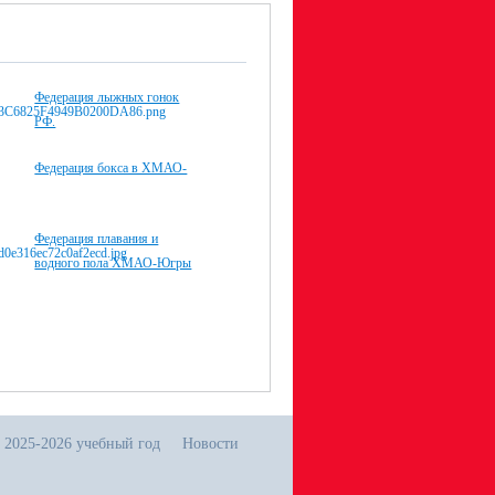
Федерация лыжных гонок
РФ.
Федерация бокса в ХМАО-
Федерация плавания и
водного пола ХМАО-Югры
 2025-2026 учебный год
Новости