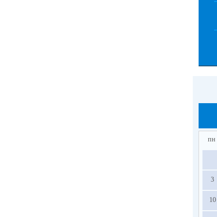
пн
3
10