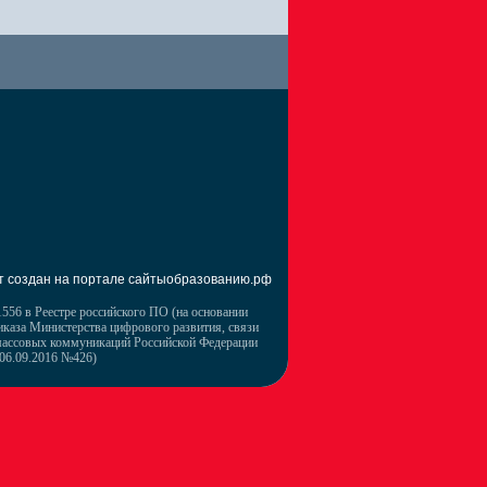
т создан на портале сайтыобразованию.рф
556 в Реестре российского ПО (на основании
иказа Министерства цифрового развития, связи
массовых коммуникаций Российской Федерации
 06.09.2016 №426)