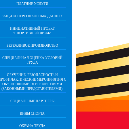
ПЛАТНЫЕ УСЛУГИ
ЗАЩИТА ПЕРСОНАЛЬНЫХ ДАННЫХ
ИНИЦИАТИВНЫЙ ПРОЕКТ
"СПОРТИВНЫЙ ДВИЖ"
БЕРЕЖЛИВОЕ ПРОИЗВОДСТВО
СПЕЦИАЛЬНАЯ ОЦЕНКА УСЛОВИЙ
ТРУДА
ОБУЧЕНИЕ, БЕЗОПАСНОСТЬ И
ПРОФИЛАКТИЧЕСКИЕ МЕРОПРИЯТИЯ С
ОБУЧАЮЩИМИСЯ И РОДИТЕЛЯМИ
(ЗАКОННЫМИ ПРЕДСТАВИТЕЛЯМИ).
СОЦИАЛЬНЫЕ ПАРТНЕРЫ
ВИДЫ СПОРТА
ОХРАНА ТРУДА