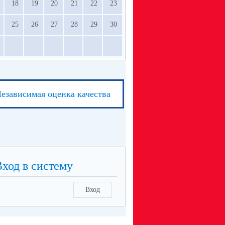
18
19
20
21
22
23
25
26
27
28
29
30
езависимая оценка качества
Вход в систему
Вход