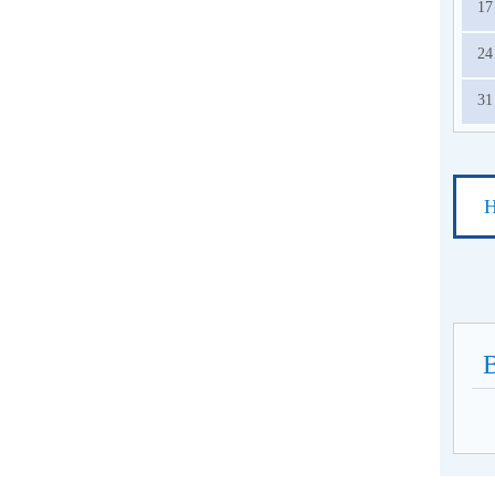
17
24
31
Н