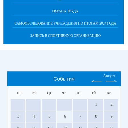
ОХРАНА ТРУДА
САМООБСЛЕДОВАНИЕ УЧРЕЖДЕНИЯ ПО ИТОГАМ 2024 ГОДА
ЗАПИСЬ В СПОРТИВНУЮ ОРГАНИЗАЦИЮ
Август
События
пн
вт
ср
чт
пт
сб
вс
1
2
3
4
5
6
7
8
9