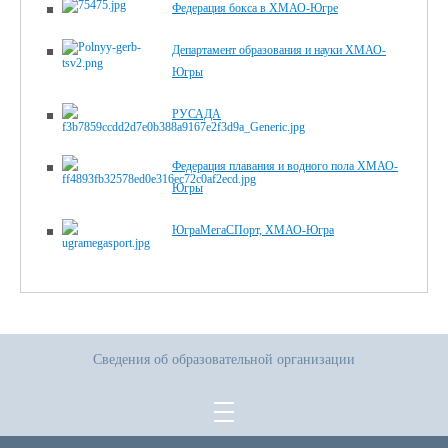
Федерация бокса в ХМАО-Югре
Департамент образования и науки ХМАО-
Югры
РУСАДА
Федерация плавания и водного пола ХМАО-
Югры
ЮграМегаСПорт, ХМАО-Югра
Сведения об образовательной организации