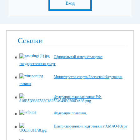
Вход
Ссылки
Официальный интернет-портал
государственных услуг
Министерство спорта Россиской Федерации,
главная
Федерация лыжных гонок РФ.
Федерация плавания.
Центр спортивной подготовки в ХМАО-Югре