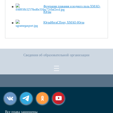
Федерация плавания и водного пола ХМАО-
Югры
ЮграМегаСПорт, ХМАО-Югра
Сведения об образовательной организации
Все права защищены.