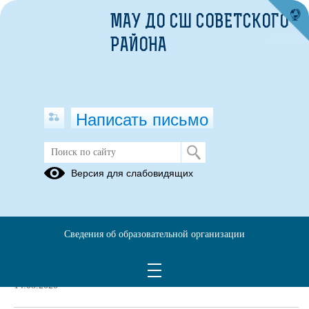
МАУ ДО СШ СОВЕТСКОГО
РАЙОНА
Написать письмо
Версия для слабовидящих
Номер лицензии
ЛО-86-01-003640
Сведения об образовательной организации
Дата выдачи
14.08.2020