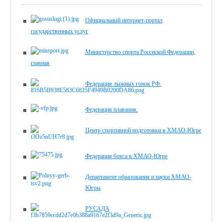
Официальный интернет-портал
государственных услуг
Министерство спорта Россиской Федерации,
главная
Федерация лыжных гонок РФ.
Федерация плавания.
Центр спортивной подготовки в ХМАО-Югре
Федерация бокса в ХМАО-Югре
Департамент образования и науки ХМАО-
Югры
РУСАДА