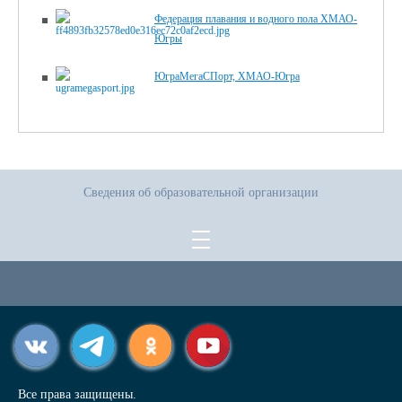
Федерация плавания и водного пола ХМАО-
Югры
ЮграМегаСПорт, ХМАО-Югра
Сведения об образовательной организации
Все права защищены.