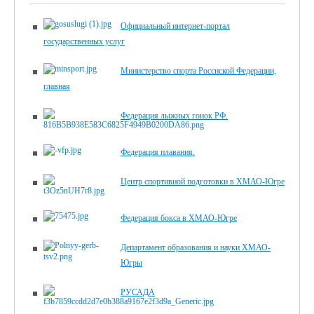
Официальный интернет-портал
государственных услуг
Министерство спорта Россиской Федерации,
главная
Федерация лыжных гонок РФ.
Федерация плавания.
Центр спортивной подготовки в ХМАО-Югре
Федерация бокса в ХМАО-Югре
Департамент образования и науки ХМАО-
Югры
РУСАДА