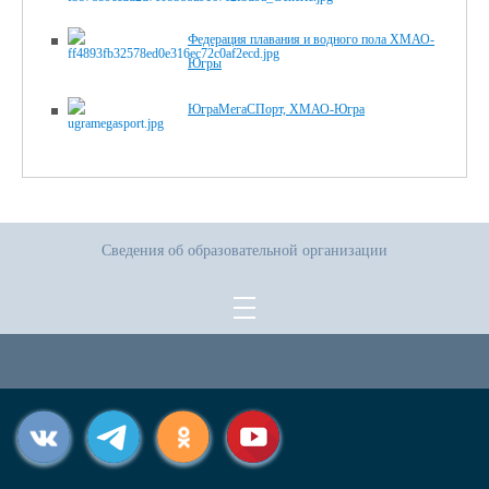
Федерация плавания и водного пола ХМАО-
Югры
ЮграМегаСПорт, ХМАО-Югра
Сведения об образовательной организации